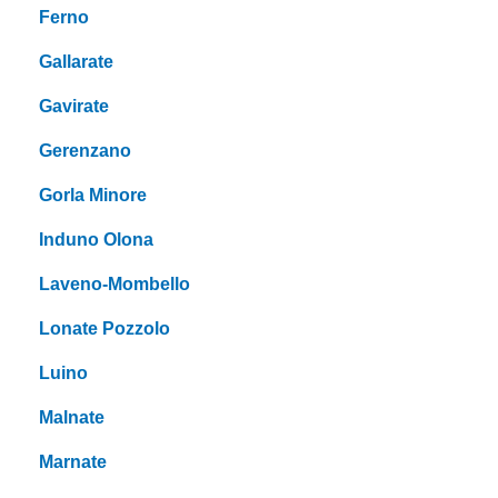
Ferno
Gallarate
Gavirate
Gerenzano
Gorla Minore
Induno Olona
Laveno-Mombello
Lonate Pozzolo
Luino
Malnate
Marnate