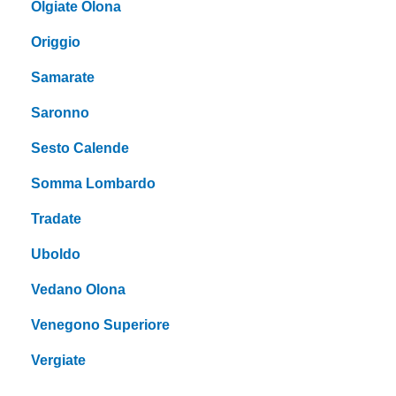
Olgiate Olona
Origgio
Samarate
Saronno
Sesto Calende
Somma Lombardo
Tradate
Uboldo
Vedano Olona
Venegono Superiore
Vergiate