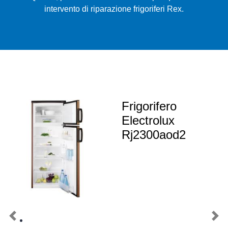
intervento di riparazione frigoriferi Rex.
Frigorifero
Electrolux
Rj2300aod2
Previous
Nex