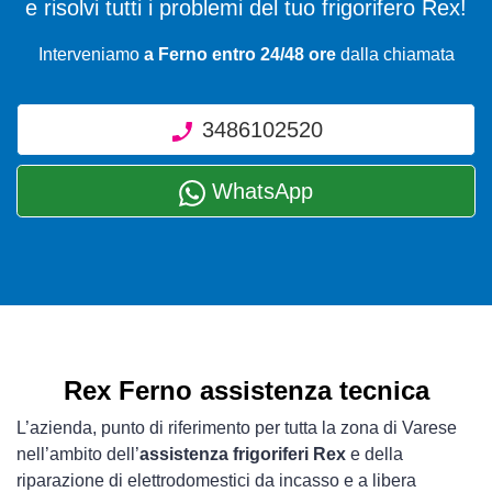
e risolvi tutti i problemi del tuo frigorifero Rex!
Interveniamo
a Ferno entro 24/48 ore
dalla chiamata
3486102520
WhatsApp
Rex Ferno assistenza tecnica
L’azienda, punto di riferimento per tutta la zona di Varese
nell’ambito dell’
assistenza frigoriferi Rex
e della
riparazione di elettrodomestici da incasso e a libera