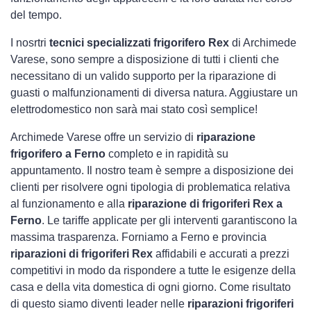
del tempo.
I nosrtri
tecnici specializzati frigorifero Rex
di Archimede
Varese, sono sempre a disposizione di tutti i clienti che
necessitano di un valido supporto per la riparazione di
guasti o malfunzionamenti di diversa natura. Aggiustare un
elettrodomestico non sarà mai stato così semplice!
Archimede Varese offre un servizio di
riparazione
frigorifero a Ferno
completo e in rapidità su
appuntamento. Il nostro team è sempre a disposizione dei
clienti per risolvere ogni tipologia di problematica relativa
al funzionamento e alla
riparazione di frigoriferi Rex a
Ferno
. Le tariffe applicate per gli interventi garantiscono la
massima trasparenza. Forniamo a Ferno e provincia
riparazioni di frigoriferi Rex
affidabili e accurati a prezzi
competitivi in modo da rispondere a tutte le esigenze della
casa e della vita domestica di ogni giorno. Come risultato
di questo siamo diventi leader nelle
riparazioni frigoriferi