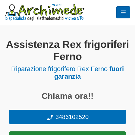
Assistenza Rex frigoriferi
Ferno
Riparazione frigorifero Rex Ferno
fuori
garanzia
Chiama ora!!
3486102520