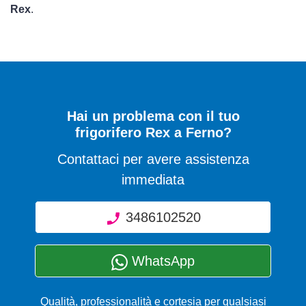
Rex
.
Hai un problema con il tuo
frigorifero Rex a Ferno?
Contattaci per avere assistenza
immediata
3486102520
WhatsApp
Qualità, professionalità e cortesia per qualsiasi