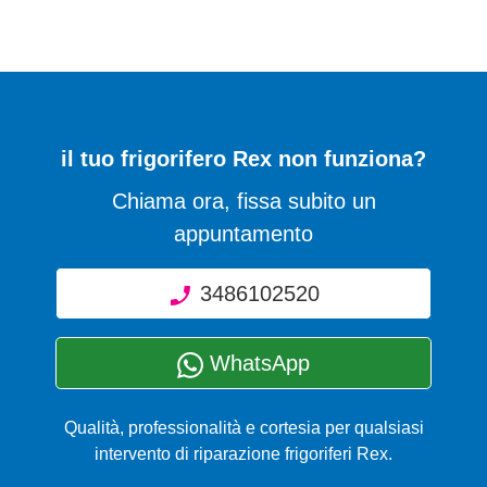
il tuo frigorifero Rex non funziona?
Chiama ora, fissa subito un
appuntamento
3486102520
WhatsApp
Qualità, professionalità e cortesia per qualsiasi
intervento di riparazione frigoriferi Rex.