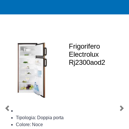
Frigorifero
Electrolux
Rj2300aod2
Previous
Nex
Tipologia: Doppia porta
Colore: Noce