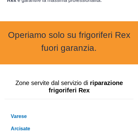
Rex
e garantire la massima professionalità.
Operiamo solo su frigoriferi Rex
fuori garanzia.
Zone servite dal servizio di
riparazione
frigoriferi Rex
Varese
Arcisate