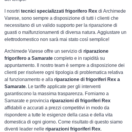
I nosrtri
tecnici specializzati frigorifero Rex
di Archimede
Varese, sono sempre a disposizione di tutti i clienti che
necessitano di un valido supporto per la riparazione di
guasti o malfunzionamenti di diversa natura. Aggiustare un
elettrodomestico non sarà mai stato così semplice!
Archimede Varese offre un servizio di
riparazione
frigorifero a Samarate
completo e in rapidità su
appuntamento. Il nostro team è sempre a disposizione dei
clienti per risolvere ogni tipologia di problematica relativa
al funzionamento e alla
riparazione di frigoriferi Rex a
Samarate
. Le tariffe applicate per gli interventi
garantiscono la massima trasparenza. Forniamo a
Samarate e provincia
riparazioni di frigoriferi Rex
affidabili e accurati a prezzi competitivi in modo da
rispondere a tutte le esigenze della casa e della vita
domestica di ogni giorno. Come risultato di questo siamo
diventi leader nelle
riparazioni frigoriferi Rex
.