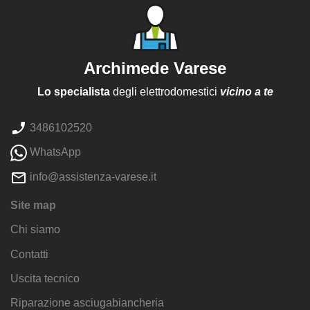
Archimede Varese
Lo specialista
degli elettrodomestici
vicino a te
3486102520
WhatsApp
info@assistenza-varese.it
Site map
Chi siamo
Contatti
Uscita tecnico
Riparazione asciugabiancheria