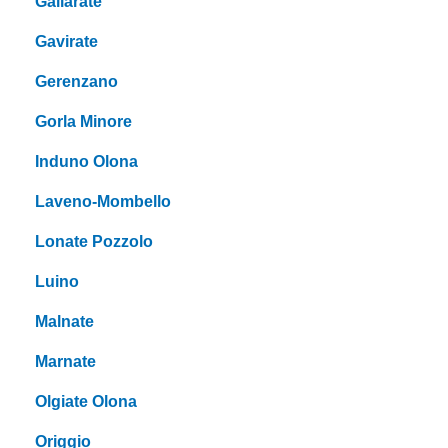
Gallarate
Gavirate
Gerenzano
Gorla Minore
Induno Olona
Laveno-Mombello
Lonate Pozzolo
Luino
Malnate
Marnate
Olgiate Olona
Origgio