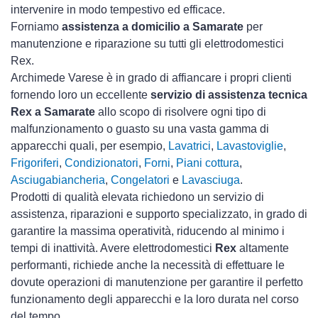
intervenire in modo tempestivo ed efficace.
Forniamo
assistenza a domicilio a Samarate
per
manutenzione e riparazione su tutti gli elettrodomestici
Rex.
Archimede Varese è in grado di affiancare i propri clienti
fornendo loro un eccellente
servizio di assistenza tecnica
Rex a Samarate
allo scopo di risolvere ogni tipo di
malfunzionamento o guasto su una vasta gamma di
apparecchi quali, per esempio,
Lavatrici
,
Lavastoviglie
,
Frigoriferi
,
Condizionatori
,
Forni
,
Piani cottura
,
Asciugabiancheria
,
Congelatori
e
Lavasciuga
.
Prodotti di qualità elevata richiedono un servizio di
assistenza, riparazioni e supporto specializzato, in grado di
garantire la massima operatività, riducendo al minimo i
tempi di inattività. Avere elettrodomestici
Rex
altamente
performanti, richiede anche la necessità di effettuare le
dovute operazioni di manutenzione per garantire il perfetto
funzionamento degli apparecchi e la loro durata nel corso
del tempo.