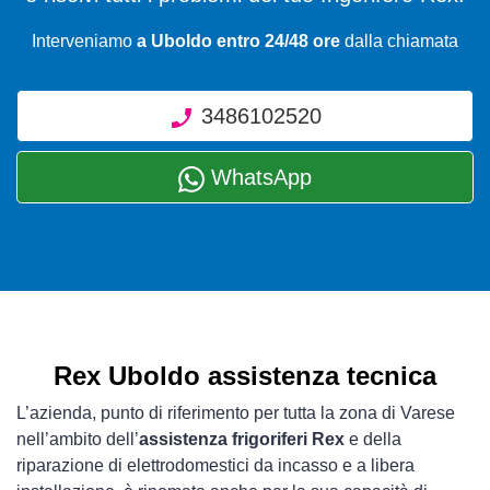
Interveniamo
a Uboldo entro 24/48 ore
dalla chiamata
3486102520
WhatsApp
Rex Uboldo assistenza tecnica
L’azienda, punto di riferimento per tutta la zona di Varese
nell’ambito dell’
assistenza frigoriferi Rex
e della
riparazione di elettrodomestici da incasso e a libera