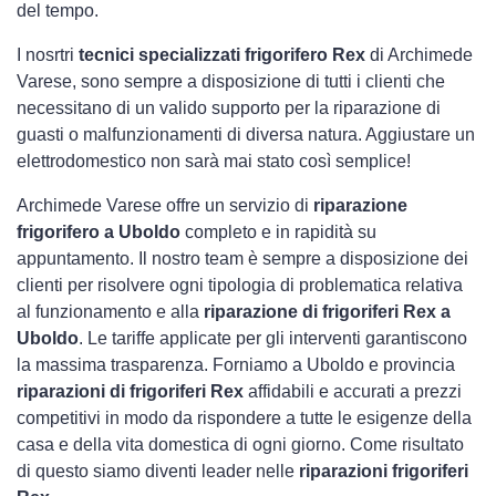
del tempo.
I nosrtri
tecnici specializzati frigorifero Rex
di Archimede
Varese, sono sempre a disposizione di tutti i clienti che
necessitano di un valido supporto per la riparazione di
guasti o malfunzionamenti di diversa natura. Aggiustare un
elettrodomestico non sarà mai stato così semplice!
Archimede Varese offre un servizio di
riparazione
frigorifero a Uboldo
completo e in rapidità su
appuntamento. Il nostro team è sempre a disposizione dei
clienti per risolvere ogni tipologia di problematica relativa
al funzionamento e alla
riparazione di frigoriferi Rex a
Uboldo
. Le tariffe applicate per gli interventi garantiscono
la massima trasparenza. Forniamo a Uboldo e provincia
riparazioni di frigoriferi Rex
affidabili e accurati a prezzi
competitivi in modo da rispondere a tutte le esigenze della
casa e della vita domestica di ogni giorno. Come risultato
di questo siamo diventi leader nelle
riparazioni frigoriferi