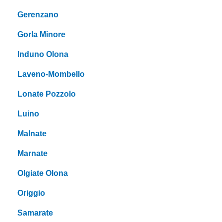
Gerenzano
Gorla Minore
Induno Olona
Laveno-Mombello
Lonate Pozzolo
Luino
Malnate
Marnate
Olgiate Olona
Origgio
Samarate