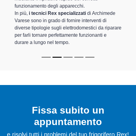
funzionamento degli apparecchi.
In più,
i tecnici Rex specializzati
di Archimede
Varese sono in grado di fornire interventi di
diverse tipologie sugli elettrodomestici da riparare
per farli tornare perfettamente funzionanti e
durare a lungo nel tempo.
Fissa subito un
appuntamento
e risolvi tutti i problemi del tuo frigorifero Rex!