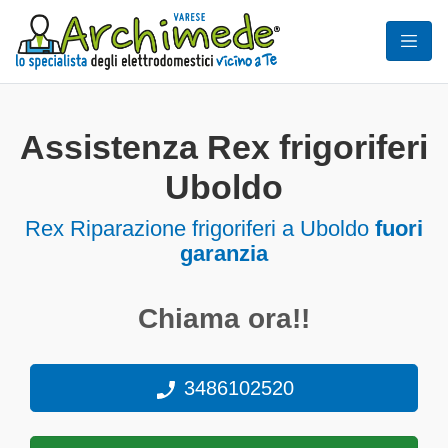
Assistenza Rex frigoriferi
Uboldo
Rex Riparazione frigoriferi a Uboldo
fuori
garanzia
Chiama ora!!
3486102520