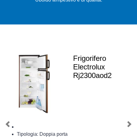
Frigorifero
Electrolux
Rj2300aod2
Previous
Nex
Tipologia: Doppia porta