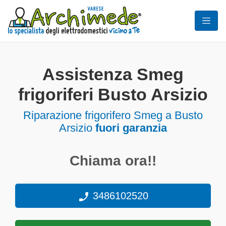
Assistenza Smeg
frigoriferi Busto Arsizio
Riparazione frigorifero Smeg a Busto
Arsizio
fuori garanzia
Chiama ora!!
3486102520