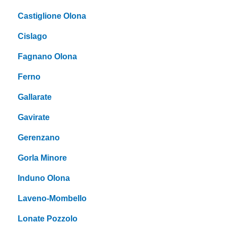
Castiglione Olona
Cislago
Fagnano Olona
Ferno
Gallarate
Gavirate
Gerenzano
Gorla Minore
Induno Olona
Laveno-Mombello
Lonate Pozzolo