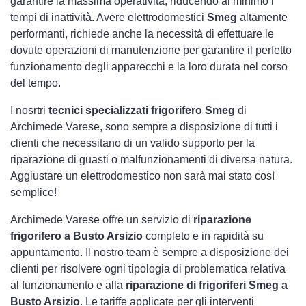
garantire la massima operatività, riducendo al minimo i
tempi di inattività. Avere elettrodomestici
Smeg
altamente
performanti, richiede anche la necessità di effettuare le
dovute operazioni di manutenzione per garantire il perfetto
funzionamento degli apparecchi e la loro durata nel corso
del tempo.
I nosrtri
tecnici specializzati frigorifero Smeg
di
Archimede Varese, sono sempre a disposizione di tutti i
clienti che necessitano di un valido supporto per la
riparazione di guasti o malfunzionamenti di diversa natura.
Aggiustare un elettrodomestico non sarà mai stato così
semplice!
Archimede Varese offre un servizio di
riparazione
frigorifero a Busto Arsizio
completo e in rapidità su
appuntamento. Il nostro team è sempre a disposizione dei
clienti per risolvere ogni tipologia di problematica relativa
al funzionamento e alla
riparazione di frigoriferi Smeg a
Busto Arsizio
. Le tariffe applicate per gli interventi