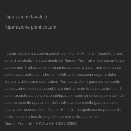
Riparazione lavatrici
Riparazione piani cottura
I centri assistenza convenzionati con Numeri Primi Srl (riparatori) non
sono dipendenti, né subordinati del Numeri Primi Srl e operano in totale
autonomia. Trattasi di centri assistenza specializzati, non autorizzati
dalle case costruttrici, che non effettuano riparazioni coperte dalla
Garanzia delle case costruttrici. Per riparazioni in garanzia e/o centri
autorizzati è necessario contattare direttamente le case costruttrici. I
centri assistenza convenzionati/riparatori sono gli unici responsabili del
buon esito delle riparazioni, della fatturazione e della garanzia sulle
riparazioni, esonerando il Numeri Primi Srl da qualsiasi responsabilità
civile, penale o fiscale sugli interventi e sulle riparazioni.
Numeri Primi Srl - P.IVA e CF 11621120960