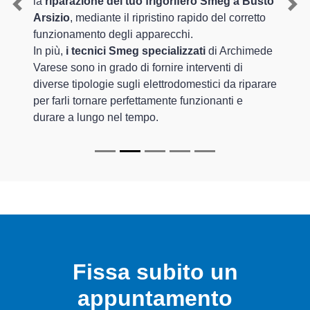
la
riparazione del tuo frigorifero Smeg a Busto
Previous
Nex
Arsizio
, mediante il ripristino rapido del corretto
funzionamento degli apparecchi.
In più,
i tecnici Smeg specializzati
di Archimede
Varese sono in grado di fornire interventi di
diverse tipologie sugli elettrodomestici da riparare
per farli tornare perfettamente funzionanti e
durare a lungo nel tempo.
Fissa subito un
appuntamento