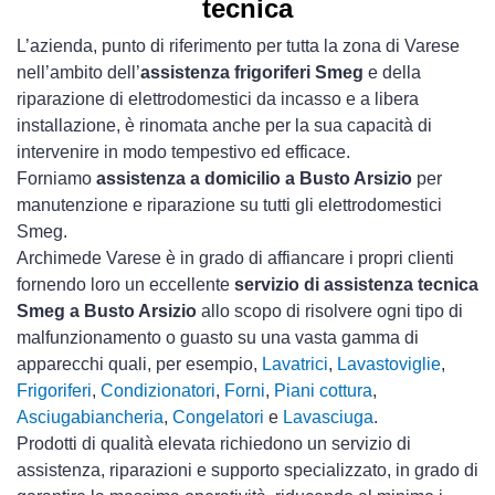
tecnica
L’azienda, punto di riferimento per tutta la zona di Varese
nell’ambito dell’
assistenza frigoriferi Smeg
e della
riparazione di elettrodomestici da incasso e a libera
installazione, è rinomata anche per la sua capacità di
intervenire in modo tempestivo ed efficace.
Forniamo
assistenza a domicilio a Busto Arsizio
per
manutenzione e riparazione su tutti gli elettrodomestici
Smeg.
Archimede Varese è in grado di affiancare i propri clienti
fornendo loro un eccellente
servizio di assistenza tecnica
Smeg a Busto Arsizio
allo scopo di risolvere ogni tipo di
malfunzionamento o guasto su una vasta gamma di
apparecchi quali, per esempio,
Lavatrici
,
Lavastoviglie
,
Frigoriferi
,
Condizionatori
,
Forni
,
Piani cottura
,
Asciugabiancheria
,
Congelatori
e
Lavasciuga
.
Prodotti di qualità elevata richiedono un servizio di
assistenza, riparazioni e supporto specializzato, in grado di