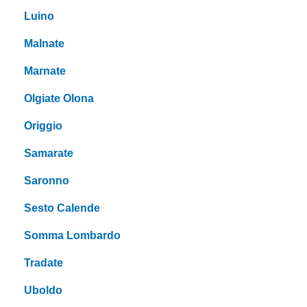
Luino
Malnate
Marnate
Olgiate Olona
Origgio
Samarate
Saronno
Sesto Calende
Somma Lombardo
Tradate
Uboldo