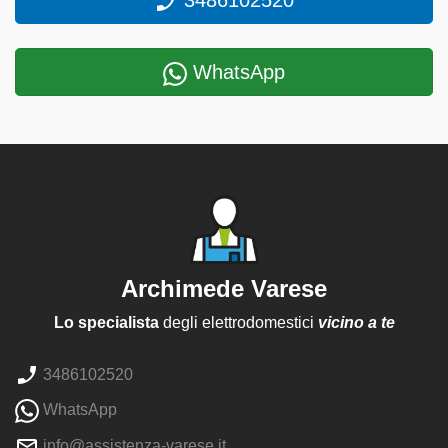
3486102520
WhatsApp
Archimede Varese
Lo specialista
degli elettrodomestici
vicino a te
3486102520
WhatsApp
info@assistenza-varese.it