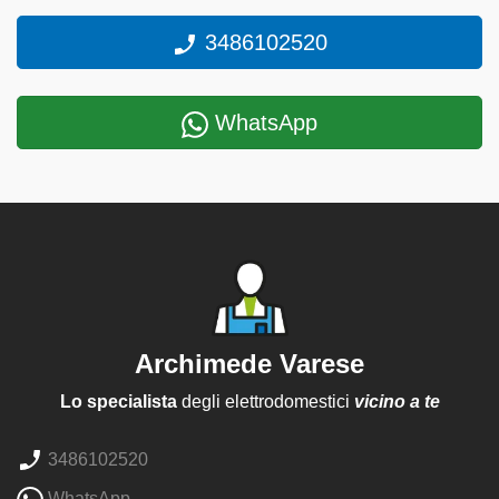
3486102520
WhatsApp
Archimede Varese
Lo specialista
degli elettrodomestici
vicino a te
3486102520
WhatsApp