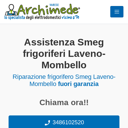
Assistenza Smeg
frigoriferi Laveno-
Mombello
Riparazione frigorifero Smeg Laveno-
Mombello
fuori garanzia
Chiama ora!!
3486102520