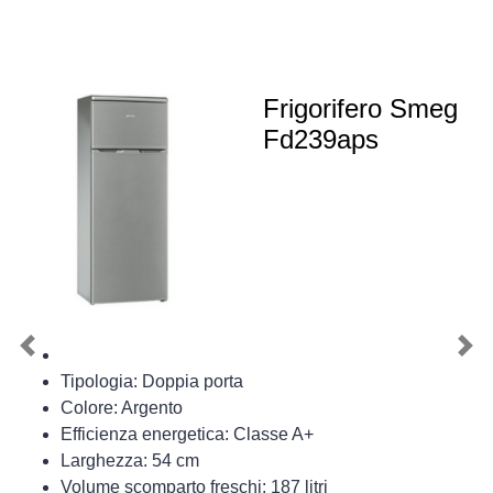
Frigorifero Smeg
Fd239aps
Previous
Nex
Tipologia: Doppia porta
Colore: Argento
Efficienza energetica: Classe A+
Larghezza: 54 cm
Volume scomparto freschi: 187 litri