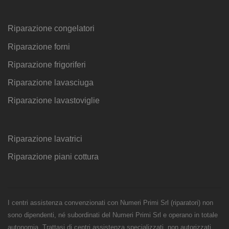
Riparazione congelatori
Riparazione forni
Riparazione frigoriferi
Riparazione lavasciuga
Riparazione lavastoviglie
Riparazione lavatrici
Riparazione piani cottura
I centri assistenza convenzionati con Numeri Primi Srl (riparatori) non
sono dipendenti, né subordinati del Numeri Primi Srl e operano in totale
autonomia. Trattasi di centri assistenza specializzati, non autorizzati