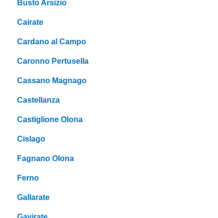
Busto Arsizio
Cairate
Cardano al Campo
Caronno Pertusella
Cassano Magnago
Castellanza
Castiglione Olona
Cislago
Fagnano Olona
Ferno
Gallarate
Gavirate