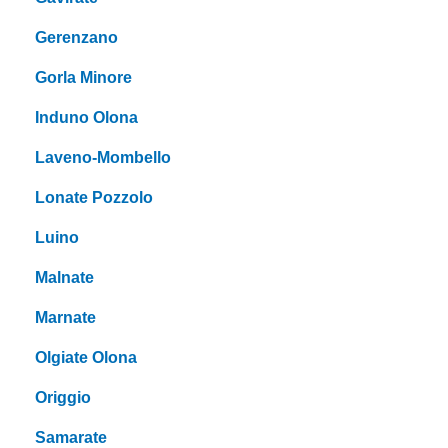
Gerenzano
Gorla Minore
Induno Olona
Laveno-Mombello
Lonate Pozzolo
Luino
Malnate
Marnate
Olgiate Olona
Origgio
Samarate