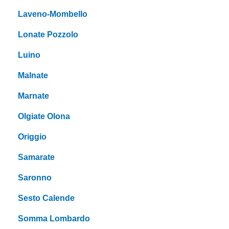
Laveno-Mombello
Lonate Pozzolo
Luino
Malnate
Marnate
Olgiate Olona
Origgio
Samarate
Saronno
Sesto Calende
Somma Lombardo