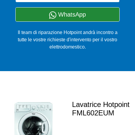
WhatsApp
Il team di riparazione Hotpoint andrà incontro a
tutte le vostre richieste d'intervento per il vostro
elettrodomestico.
Lavatrice Hotpoint
FML602EUM