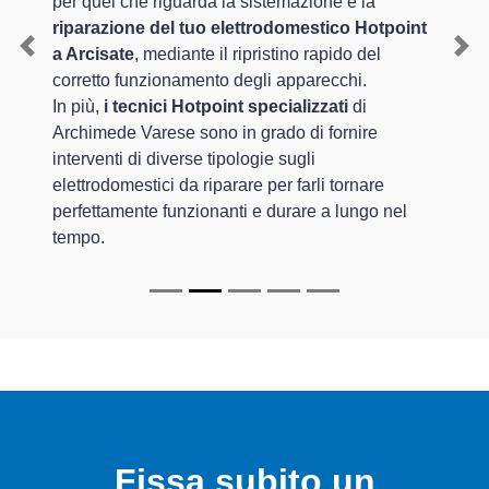
per quel che riguarda la sistemazione e la
riparazione del tuo elettrodomestico Hotpoint
a Arcisate
, mediante il ripristino rapido del
Previous
Nex
corretto funzionamento degli apparecchi.
In più,
i tecnici Hotpoint specializzati
di
Archimede Varese sono in grado di fornire
interventi di diverse tipologie sugli
elettrodomestici da riparare per farli tornare
perfettamente funzionanti e durare a lungo nel
tempo.
Fissa subito un