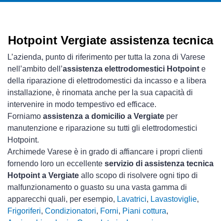
Hotpoint Vergiate assistenza tecnica
L’azienda, punto di riferimento per tutta la zona di Varese
nell’ambito dell’
assistenza elettrodomestici Hotpoint
e
della riparazione di elettrodomestici da incasso e a libera
installazione, è rinomata anche per la sua capacità di
intervenire in modo tempestivo ed efficace.
Forniamo
assistenza a domicilio a Vergiate
per
manutenzione e riparazione su tutti gli elettrodomestici
Hotpoint.
Archimede Varese è in grado di affiancare i propri clienti
fornendo loro un eccellente
servizio di assistenza tecnica
Hotpoint a Vergiate
allo scopo di risolvere ogni tipo di
malfunzionamento o guasto su una vasta gamma di
apparecchi quali, per esempio,
Lavatrici
,
Lavastoviglie
,
Frigoriferi
,
Condizionatori
,
Forni
,
Piani cottura
,