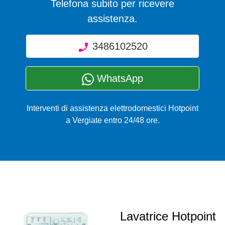
Telefona subito per ricevere
assistenza.
3486102520
WhatsApp
Interventi di assistenza elettrodomestici Hotpoint
a Vergiate entro 24/48 ore.
Lavatrice Hotpoint