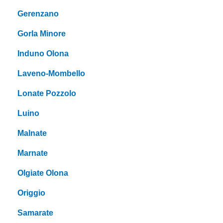
Gerenzano
Gorla Minore
Induno Olona
Laveno-Mombello
Lonate Pozzolo
Luino
Malnate
Marnate
Olgiate Olona
Origgio
Samarate