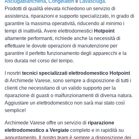
Asciugabiancheria
,
Congelatori
e
Lavasciuga
.
Prodotti di qualità elevata richiedono un servizio di
assistenza, riparazioni e supporto specializzato, in grado di
garantire la massima operatività, riducendo al minimo i
tempi di inattività. Avere elettrodomestici
Hotpoint
altamente performanti, richiede anche la necessità di
effettuare le dovute operazioni di manutenzione per
garantire il perfetto funzionamento degli apparecchi e la
loro durata nel corso del tempo.
I nosrtri
tecnici specializzati elettrodomestico Hotpoint
di Archimede Varese, sono sempre a disposizione di tutti i
clienti che necessitano di un valido supporto per la
riparazione di guasti o malfunzionamenti di diversa natura.
Aggiustare un elettrodomestico non sarà mai stato così
semplice!
Archimede Varese offre un servizio di
riparazione
elettrodomestico a Vergiate
completo e in rapidità su
appuntamento. Il nostro team è sempre a disposizione dei