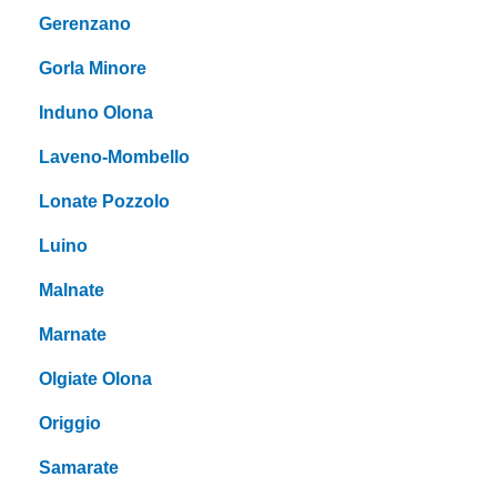
Gerenzano
Gorla Minore
Induno Olona
Laveno-Mombello
Lonate Pozzolo
Luino
Malnate
Marnate
Olgiate Olona
Origgio
Samarate