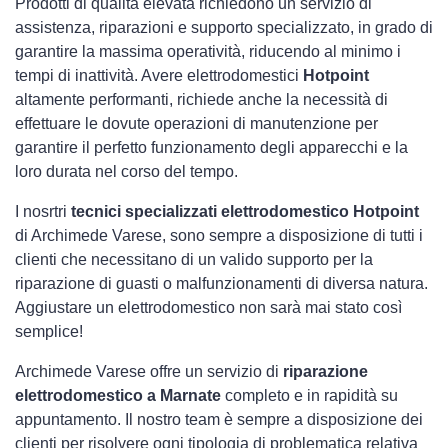
Prodotti di qualità elevata richiedono un servizio di
assistenza, riparazioni e supporto specializzato, in grado di
garantire la massima operatività, riducendo al minimo i
tempi di inattività. Avere elettrodomestici
Hotpoint
altamente performanti, richiede anche la necessità di
effettuare le dovute operazioni di manutenzione per
garantire il perfetto funzionamento degli apparecchi e la
loro durata nel corso del tempo.
I nosrtri
tecnici specializzati elettrodomestico Hotpoint
di Archimede Varese, sono sempre a disposizione di tutti i
clienti che necessitano di un valido supporto per la
riparazione di guasti o malfunzionamenti di diversa natura.
Aggiustare un elettrodomestico non sarà mai stato così
semplice!
Archimede Varese offre un servizio di
riparazione
elettrodomestico a Marnate
completo e in rapidità su
appuntamento. Il nostro team è sempre a disposizione dei
clienti per risolvere ogni tipologia di problematica relativa