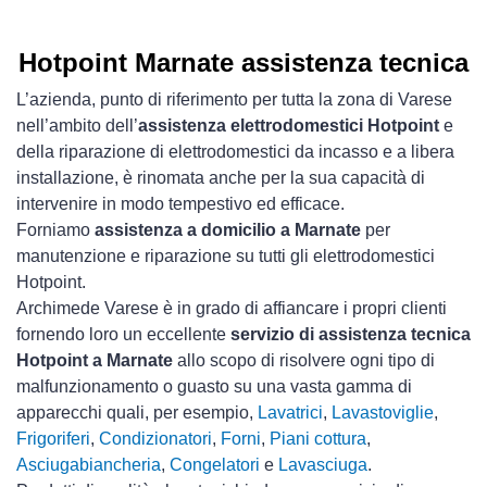
Hotpoint Marnate assistenza tecnica
L’azienda, punto di riferimento per tutta la zona di Varese
nell’ambito dell’
assistenza elettrodomestici Hotpoint
e
della riparazione di elettrodomestici da incasso e a libera
installazione, è rinomata anche per la sua capacità di
intervenire in modo tempestivo ed efficace.
Forniamo
assistenza a domicilio a Marnate
per
manutenzione e riparazione su tutti gli elettrodomestici
Hotpoint.
Archimede Varese è in grado di affiancare i propri clienti
fornendo loro un eccellente
servizio di assistenza tecnica
Hotpoint a Marnate
allo scopo di risolvere ogni tipo di
malfunzionamento o guasto su una vasta gamma di
apparecchi quali, per esempio,
Lavatrici
,
Lavastoviglie
,
Frigoriferi
,
Condizionatori
,
Forni
,
Piani cottura
,
Asciugabiancheria
,
Congelatori
e
Lavasciuga
.