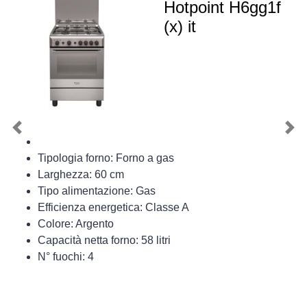
Hotpoint H6gg1f
(x) it
Previous
Nex
Tipologia forno: Forno a gas
Larghezza: 60 cm
Tipo alimentazione: Gas
Efficienza energetica: Classe A
Colore: Argento
Capacità netta forno: 58 litri
N° fuochi: 4