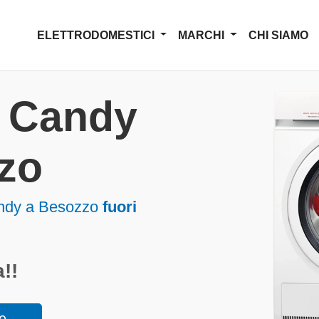
ELETTRODOMESTICI
MARCHI
CHI SIAMO
a Candy
zo
andy a Besozzo
fuori
!!