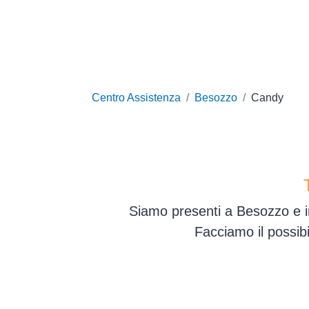
Centro Assistenza
Besozzo
Candy
Siamo presenti a Besozzo e in
Facciamo il possib