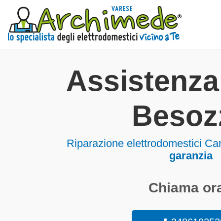
Assistenz
Besoz
Riparazione elettrodomestici C
garanzia
Chiama ora