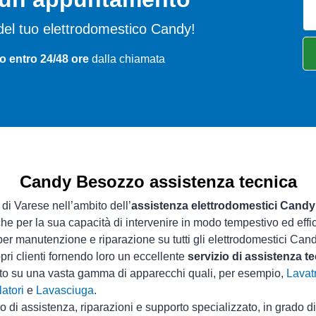
mi del tuo elettrodomestico Candy!
o entro 24/48 ore
dalla chiamata
Candy Besozzo assistenza tecnica
 di Varese nell’ambito dell’
assistenza elettrodomestici Candy
che per la sua capacità di intervenire in modo tempestivo ed effi
er manutenzione e riparazione su tutti gli elettrodomestici Cand
pri clienti fornendo loro un eccellente
servizio di assistenza 
sto su una vasta gamma di apparecchi quali, per esempio,
Lavatr
atori
e
Lavasciuga
.
io di assistenza, riparazioni e supporto specializzato, in grado d