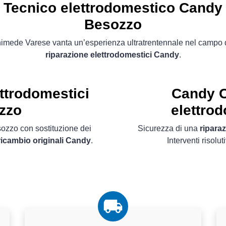
Tecnico elettrodomestico Candy
Besozzo
imede Varese vanta un’esperienza ultratrentennale nel campo 
riparazione elettrodomestici Candy
.
ettrodomestici
Candy C
zzo
elettro
sozzo con sostituzione dei
Sicurezza di una
ripara
 ricambio originali Candy
.
Interventi risolut