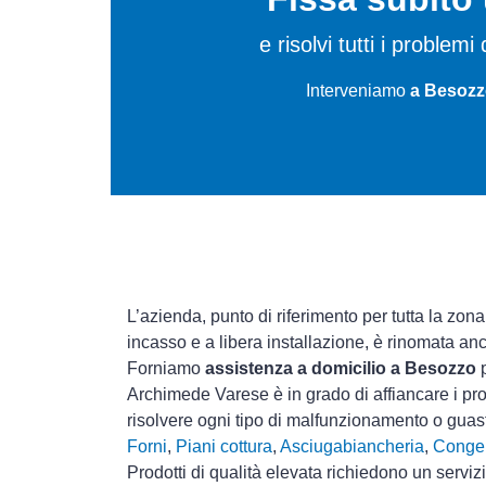
e risolvi tutti i proble
Interveniamo
a Besozz
L’azienda, punto di riferimento per tutta la zona
incasso e a libera installazione, è rinomata an
Forniamo
assistenza a domicilio a Besozzo
p
Archimede Varese è in grado di affiancare i pro
risolvere ogni tipo di malfunzionamento o gua
Forni
,
Piani cottura
,
Asciugabiancheria
,
Congel
Prodotti di qualità elevata richiedono un serviz