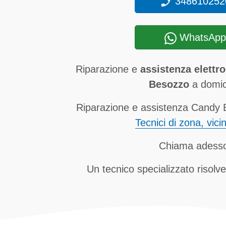
348610252
WhatsApp
Riparazione e
assistenza elettr
Besozzo
a domici
Riparazione e assistenza Candy B
Tecnici di zona, vici
Chiama adess
Un tecnico specializzato risolve