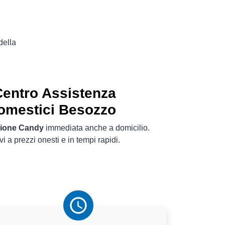
della
entro Assistenza
domestici Besozzo
zione Candy
immediata anche a domicilio.
ivi a prezzi onesti e in tempi rapidi.