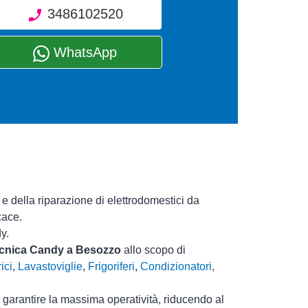
3486102520
WhatsApp
e della riparazione di elettrodomestici da
cace.
y.
tecnica Candy a Besozzo
allo scopo di
ici
,
Lavastoviglie
,
Frigoriferi
,
Condizionatori
,
i garantire la massima operatività, riducendo al