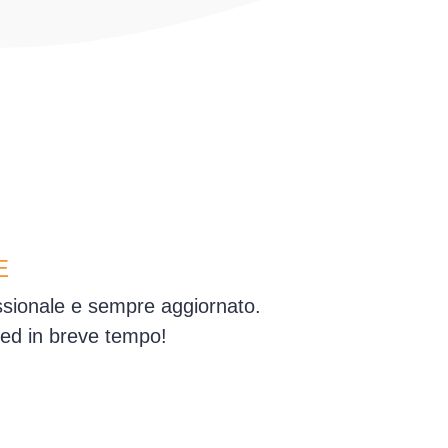
E
essionale e sempre aggiornato.
 ed in breve tempo!