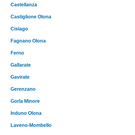
Castellanza
Castiglione Olona
Cislago
Fagnano Olona
Ferno
Gallarate
Gavirate
Gerenzano
Gorla Minore
Induno Olona
Laveno-Mombello