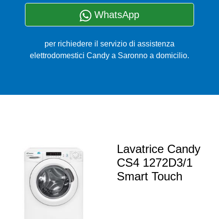
WhatsApp
per richiedere il servizio di assistenza
elettrodomestici Candy a Saronno a domicilio.
Lavatrice Candy
CS4 1272D3/1
Smart Touch