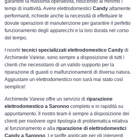
garantire la massima operatività, riducendo al minimo i
tempi di inattività. Avere elettrodomestici
Candy
altamente
performanti, richiede anche la necessità di effettuare le
dovute operazioni di manutenzione per garantire il perfetto
funzionamento degli apparecchi e la loro durata nel corso
del tempo.
I nosrtri
tecnici specializzati elettrodomestico Candy
di
Archimede Varese, sono sempre a disposizione di tutti i
clienti che necessitano di un valido supporto per la
riparazione di guasti o malfunzionamenti di diversa natura.
Aggiustare un elettrodomestico non sarà mai stato così
semplice!
Archimede Varese offre un servizio di
riparazione
elettrodomestico a Saronno
completo e in rapidità su
appuntamento. Il nostro team è sempre a disposizione dei
clienti per risolvere ogni tipologia di problematica relativa
al funzionamento e alla
riparazione di elettrodomestici
Candy a Saronno
. Le tariffe applicate per gli interventi