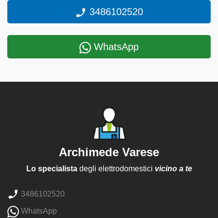
3486102520
WhatsApp
Archimede Varese
Lo specialista
degli elettrodomestici
vicino a te
3486102520
WhatsApp