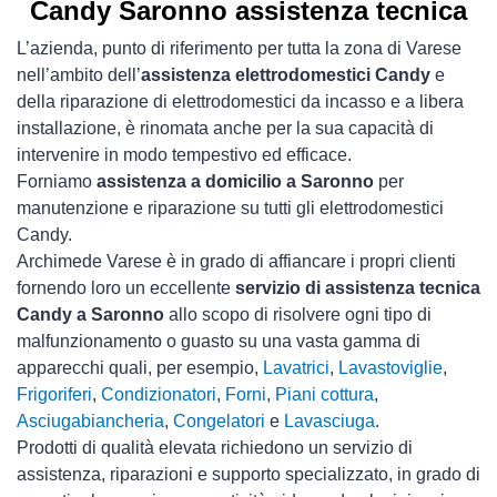
Candy Saronno assistenza tecnica
L’azienda, punto di riferimento per tutta la zona di Varese
nell’ambito dell’
assistenza elettrodomestici Candy
e
della riparazione di elettrodomestici da incasso e a libera
installazione, è rinomata anche per la sua capacità di
intervenire in modo tempestivo ed efficace.
Forniamo
assistenza a domicilio a Saronno
per
manutenzione e riparazione su tutti gli elettrodomestici
Candy.
Archimede Varese è in grado di affiancare i propri clienti
fornendo loro un eccellente
servizio di assistenza tecnica
Candy a Saronno
allo scopo di risolvere ogni tipo di
malfunzionamento o guasto su una vasta gamma di
apparecchi quali, per esempio,
Lavatrici
,
Lavastoviglie
,
Frigoriferi
,
Condizionatori
,
Forni
,
Piani cottura
,
Asciugabiancheria
,
Congelatori
e
Lavasciuga
.
Prodotti di qualità elevata richiedono un servizio di
assistenza, riparazioni e supporto specializzato, in grado di