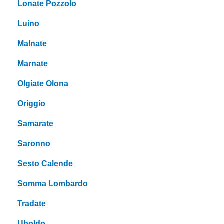
Lonate Pozzolo
Luino
Malnate
Marnate
Olgiate Olona
Origgio
Samarate
Saronno
Sesto Calende
Somma Lombardo
Tradate
Uboldo