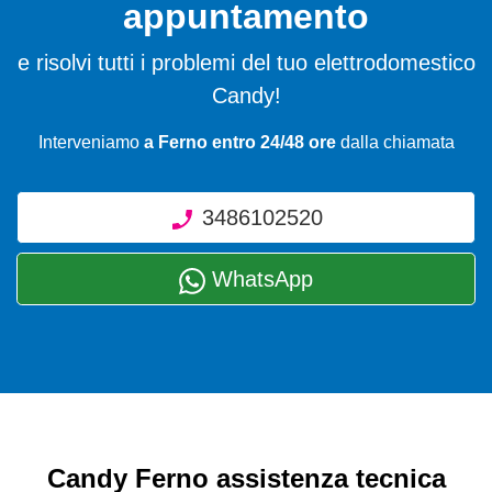
appuntamento
e risolvi tutti i problemi del tuo elettrodomestico
Candy!
Interveniamo
a Ferno entro 24/48 ore
dalla chiamata
3486102520
WhatsApp
Candy Ferno assistenza tecnica