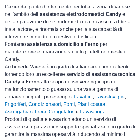
L’azienda, punto di riferimento per tutta la zona di Varese
nell’ambito dell’
assistenza elettrodomestici Candy
e
della riparazione di elettrodomestici da incasso e a libera
installazione, è rinomata anche per la sua capacità di
intervenire in modo tempestivo ed efficace.
Forniamo
assistenza a domicilio a Ferno
per
manutenzione e riparazione su tutti gli elettrodomestici
Candy.
Archimede Varese è in grado di affiancare i propri clienti
fornendo loro un eccellente
servizio di assistenza tecnica
Candy a Ferno
allo scopo di risolvere ogni tipo di
malfunzionamento o guasto su una vasta gamma di
apparecchi quali, per esempio,
Lavatrici
,
Lavastoviglie
,
Frigoriferi
,
Condizionatori
,
Forni
,
Piani cottura
,
Asciugabiancheria
,
Congelatori
e
Lavasciuga
.
Prodotti di qualità elevata richiedono un servizio di
assistenza, riparazioni e supporto specializzato, in grado di
garantire la massima operatività, riducendo al minimo i