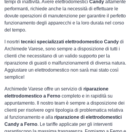
tempi di inattività. Avere elettrodomestici
Candy
altamente
performanti, richiede anche la necessità di effettuare le
dovute operazioni di manutenzione per garantire il perfetto
funzionamento degli apparecchi e la loro durata nel corso
del tempo.
I nosrtri
tecnici specializzati elettrodomestico Candy
di
Archimede Varese, sono sempre a disposizione di tutti i
clienti che necessitano di un valido supporto per la
riparazione di guasti o malfunzionamenti di diversa natura.
Aggiustare un elettrodomestico non sarà mai stato così
semplice!
Archimede Varese offre un servizio di
riparazione
elettrodomestico a Ferno
completo e in rapidità su
appuntamento. Il nostro team è sempre a disposizione dei
clienti per risolvere ogni tipologia di problematica relativa
al funzionamento e alla
riparazione di elettrodomestici
Candy a Ferno
. Le tariffe applicate per gli interventi
garantiscono la massima trasparenza. Forniamo a Ferno e