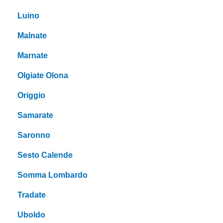
Luino
Malnate
Marnate
Olgiate Olona
Origgio
Samarate
Saronno
Sesto Calende
Somma Lombardo
Tradate
Uboldo