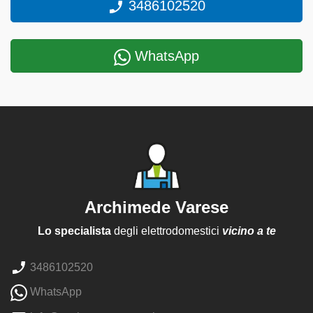
3486102520
WhatsApp
Archimede Varese
Lo specialista
degli elettrodomestici
vicino a te
3486102520
WhatsApp