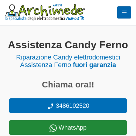
Assistenza Candy Ferno
Riparazione Candy elettrodomestici
Assistenza Ferno
fuori garanzia
Chiama ora!!
3486102520
WhatsApp