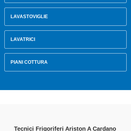
LAVASTOVIGLIE
LAVATRICI
PIANI COTTURA
Tecnici Frigoriferi Ariston A Cardano