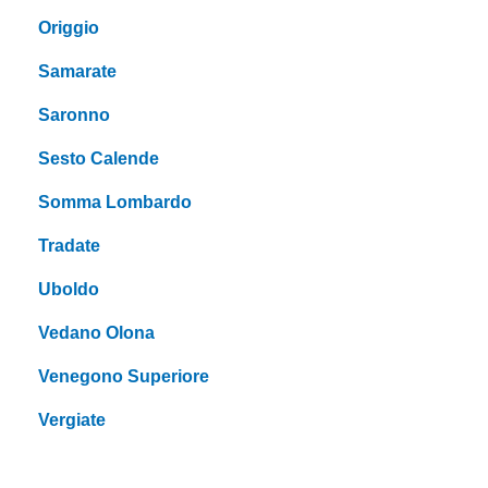
Origgio
Samarate
Saronno
Sesto Calende
Somma Lombardo
Tradate
Uboldo
Vedano Olona
Venegono Superiore
Vergiate