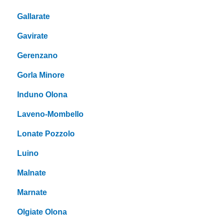
Gallarate
Gavirate
Gerenzano
Gorla Minore
Induno Olona
Laveno-Mombello
Lonate Pozzolo
Luino
Malnate
Marnate
Olgiate Olona