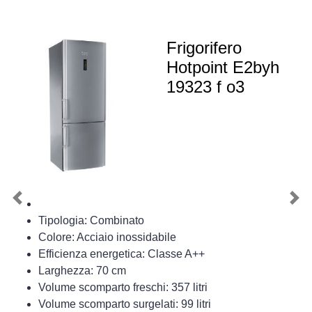
Frigorifero
Hotpoint E2byh
19323 f o3
Previous
Nex
Tipologia: Combinato
Colore: Acciaio inossidabile
Efficienza energetica: Classe A++
Larghezza: 70 cm
Volume scomparto freschi: 357 litri
Volume scomparto surgelati: 99 litri