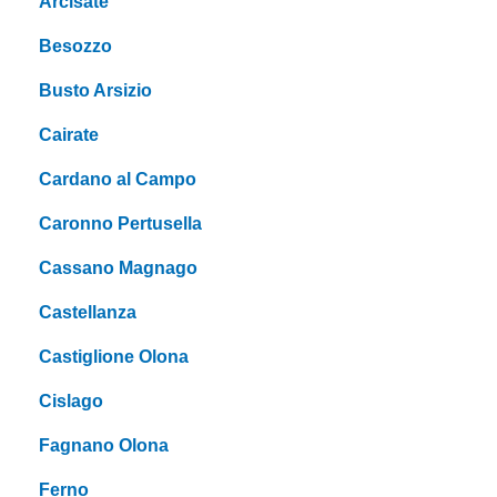
Arcisate
Besozzo
Busto Arsizio
Cairate
Cardano al Campo
Caronno Pertusella
Cassano Magnago
Castellanza
Castiglione Olona
Cislago
Fagnano Olona
Ferno