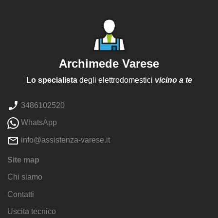
Archimede Varese
Lo specialista
degli elettrodomestici
vicino a te
3486102520
WhatsApp
info@assistenza-varese.it
Site map
Chi siamo
Contatti
Uscita tecnico