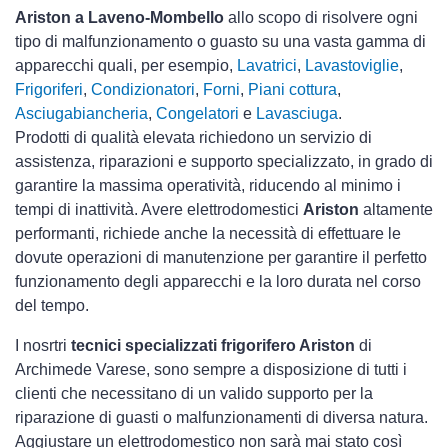
Ariston a Laveno-Mombello
allo scopo di risolvere ogni
tipo di malfunzionamento o guasto su una vasta gamma di
apparecchi quali, per esempio,
Lavatrici
,
Lavastoviglie
,
Frigoriferi
,
Condizionatori
,
Forni
,
Piani cottura
,
Asciugabiancheria
,
Congelatori
e
Lavasciuga
.
Prodotti di qualità elevata richiedono un servizio di
assistenza, riparazioni e supporto specializzato, in grado di
garantire la massima operatività, riducendo al minimo i
tempi di inattività. Avere elettrodomestici
Ariston
altamente
performanti, richiede anche la necessità di effettuare le
dovute operazioni di manutenzione per garantire il perfetto
funzionamento degli apparecchi e la loro durata nel corso
del tempo.
I nosrtri
tecnici specializzati frigorifero Ariston
di
Archimede Varese, sono sempre a disposizione di tutti i
clienti che necessitano di un valido supporto per la
riparazione di guasti o malfunzionamenti di diversa natura.
Aggiustare un elettrodomestico non sarà mai stato così