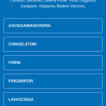
Cunardo, Gemonio, Lavena Ponte Tresa, Leggiuno,
Sangiano, Valganna, Bedero Valcuvia,
ASCIUGABIANCHERIA
CONGELATORI
FORNI
FRIGORIFERI
LAVASCIUGA