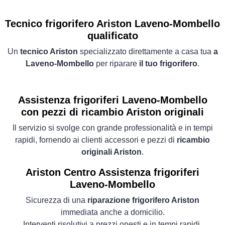
Tecnico frigorifero Ariston Laveno-Mombello
qualificato
Un
tecnico Ariston
specializzato direttamente a casa tua
a
Laveno-Mombello
per riparare
il tuo frigorifero
.
Assistenza frigoriferi Laveno-Mombello
con pezzi di ricambio Ariston originali
Il servizio si svolge con grande professionalità e in tempi
rapidi, fornendo ai clienti accessori e pezzi di
ricambio
originali Ariston
.
Ariston Centro Assistenza frigoriferi
Laveno-Mombello
Sicurezza di una
riparazione frigorifero Ariston
immediata anche a domicilio.
Interventi risolutivi a prezzi onesti e in tempi rapidi.