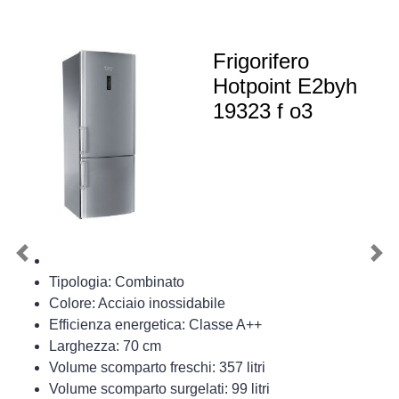
Frigorifero
Hotpoint E2byh
19323 f o3
Previous
Nex
Tipologia: Combinato
Colore: Acciaio inossidabile
Efficienza energetica: Classe A++
Larghezza: 70 cm
Volume scomparto freschi: 357 litri
Volume scomparto surgelati: 99 litri