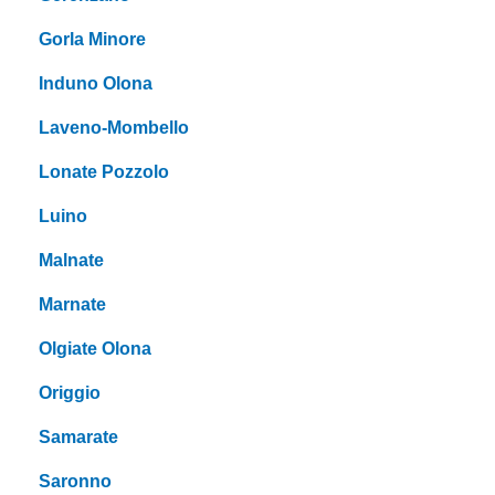
Gorla Minore
Induno Olona
Laveno-Mombello
Lonate Pozzolo
Luino
Malnate
Marnate
Olgiate Olona
Origgio
Samarate
Saronno