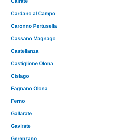
Cairate
Cardano al Campo
Caronno Pertusella
Cassano Magnago
Castellanza
Castiglione Olona
Cislago
Fagnano Olona
Ferno
Gallarate
Gavirate
Gerenzano