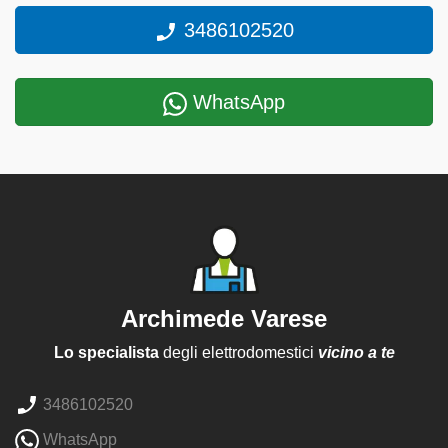
3486102520
WhatsApp
Archimede Varese
Lo specialista
degli elettrodomestici
vicino a te
3486102520
WhatsApp