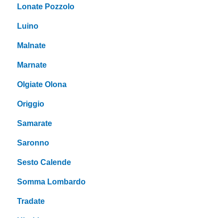
Lonate Pozzolo
Luino
Malnate
Marnate
Olgiate Olona
Origgio
Samarate
Saronno
Sesto Calende
Somma Lombardo
Tradate