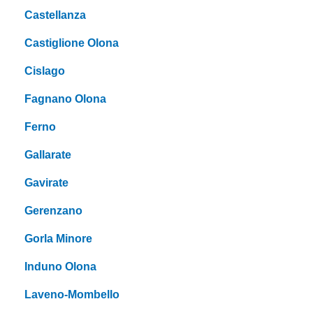
Castellanza
Castiglione Olona
Cislago
Fagnano Olona
Ferno
Gallarate
Gavirate
Gerenzano
Gorla Minore
Induno Olona
Laveno-Mombello