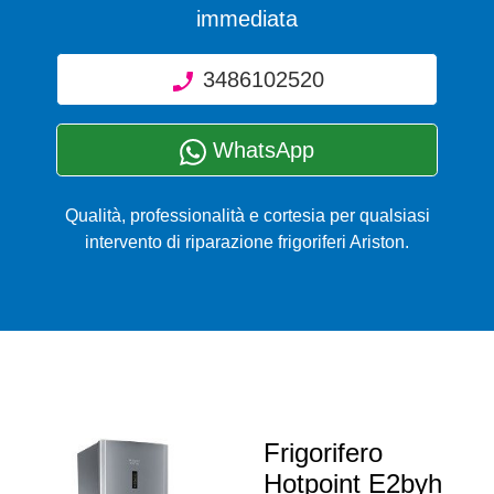
immediata
3486102520
WhatsApp
Qualità, professionalità e cortesia per qualsiasi
intervento di riparazione frigoriferi Ariston.
Frigorifero
Hotpoint E2byh