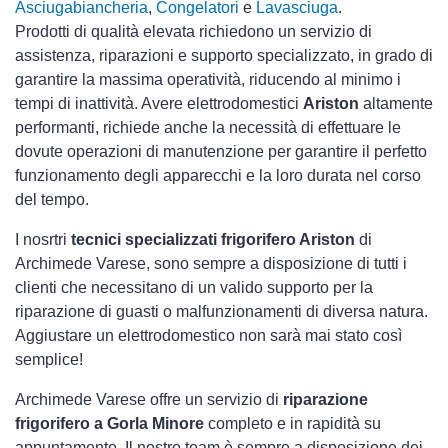
Asciugabiancheria
,
Congelatori
e
Lavasciuga
.
Prodotti di qualità elevata richiedono un servizio di
assistenza, riparazioni e supporto specializzato, in grado di
garantire la massima operatività, riducendo al minimo i
tempi di inattività. Avere elettrodomestici
Ariston
altamente
performanti, richiede anche la necessità di effettuare le
dovute operazioni di manutenzione per garantire il perfetto
funzionamento degli apparecchi e la loro durata nel corso
del tempo.
I nosrtri
tecnici specializzati frigorifero Ariston
di
Archimede Varese, sono sempre a disposizione di tutti i
clienti che necessitano di un valido supporto per la
riparazione di guasti o malfunzionamenti di diversa natura.
Aggiustare un elettrodomestico non sarà mai stato così
semplice!
Archimede Varese offre un servizio di
riparazione
frigorifero a Gorla Minore
completo e in rapidità su
appuntamento. Il nostro team è sempre a disposizione dei