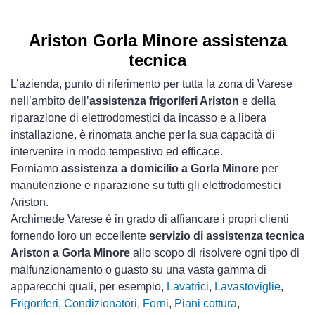
Ariston Gorla Minore assistenza
tecnica
L’azienda, punto di riferimento per tutta la zona di Varese
nell’ambito dell’
assistenza frigoriferi Ariston
e della
riparazione di elettrodomestici da incasso e a libera
installazione, è rinomata anche per la sua capacità di
intervenire in modo tempestivo ed efficace.
Forniamo
assistenza a domicilio a Gorla Minore
per
manutenzione e riparazione su tutti gli elettrodomestici
Ariston.
Archimede Varese è in grado di affiancare i propri clienti
fornendo loro un eccellente
servizio di assistenza tecnica
Ariston a Gorla Minore
allo scopo di risolvere ogni tipo di
malfunzionamento o guasto su una vasta gamma di
apparecchi quali, per esempio,
Lavatrici
,
Lavastoviglie
,
Frigoriferi
,
Condizionatori
,
Forni
,
Piani cottura
,