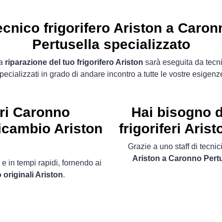
ecnico frigorifero Ariston a Caron
Pertusella specializzato
a
riparazione del tuo frigorifero Ariston
sarà eseguita da tecni
pecializzati in grado di andare incontro a tutte le vostre esigenz
eri Caronno
Hai bisogno d
ricambio Ariston
frigoriferi Ari
Grazie a uno staff di tecnici
Ariston a Caronno Pertu
 e in tempi rapidi, fornendo ai
 originali Ariston
.