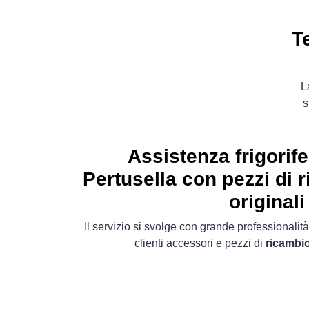
T
L
s
Assistenza frigorif
Pertusella con pezzi di 
originali
Il servizio si svolge con grande professionalità
clienti accessori e pezzi di
ricambio