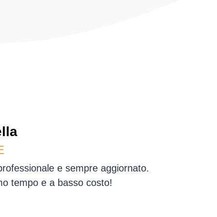
lla
E
 professionale e sempre aggiornato.
simo tempo e a basso costo!