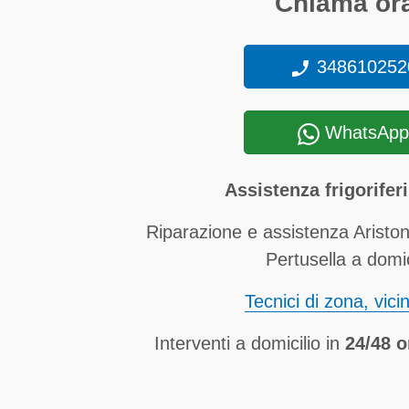
Chiama ora
348610252
WhatsApp
Assistenza frigorifer
Riparazione e assistenza Ariston
Pertusella a domic
Tecnici di zona, vici
Interventi a domicilio in
24/48 o