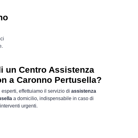
no
ci
e.
i un Centro Assistenza
ston a Caronno Pertusella?
 esperti, effettuiamo il servizio di
assistenza
sella
a domicilio, indispensabile in caso di
interventi urgenti.