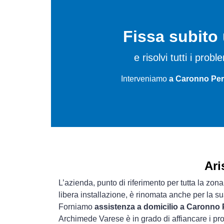
Fissa subit
e risolvi tutti i probl
Interveniamo
a Caronno Pert
Ari
L’azienda, punto di riferimento per tutta la zona
libera installazione, è rinomata anche per la s
Forniamo
assistenza a domicilio a Caronno 
Archimede Varese è in grado di affiancare i pro