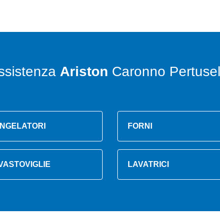
ssistenza
Ariston
Caronno Pertusel
NGELATORI
FORNI
VASTOVIGLIE
LAVATRICI