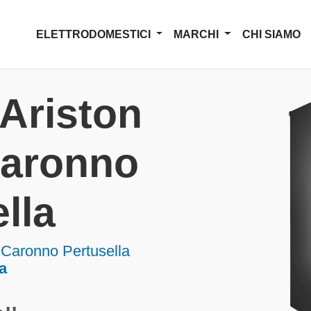
ELETTRODOMESTICI
MARCHI
CHI SIAMO
Ariston
 Caronno
lla
a Caronno Pertusella
a