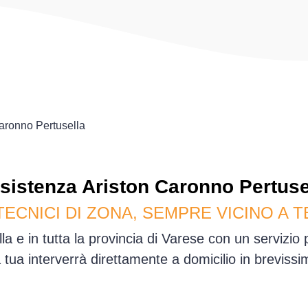
aronno Pertusella
sistenza
Ariston
Caronno Pertuse
TECNICI DI ZONA, SEMPRE VICINO A T
a e in tutta la provincia di Varese con un servizio
sa tua interverrà direttamente a domicilio in brevis