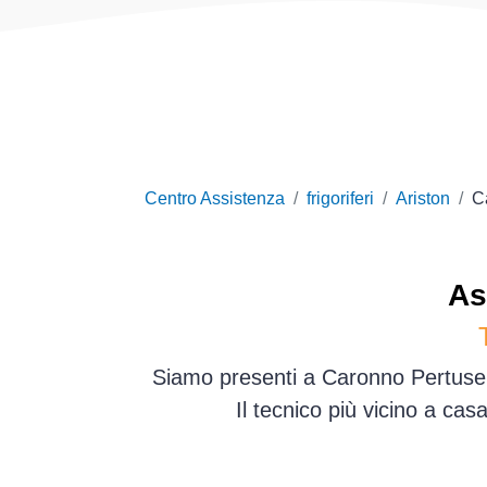
Centro Assistenza
frigoriferi
Ariston
C
As
Siamo presenti a Caronno Pertusell
Il tecnico più vicino a ca