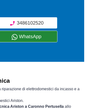
3486102520
WhatsApp
nica
 riparazione di elettrodomestici da incasso e a
estici Ariston.
ecnica Ariston a Caronno Pertusella
allo