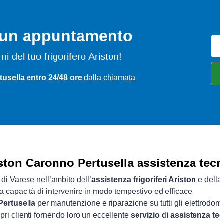
o un appuntamento
emi del tuo frigorifero Ariston!
usella entro 24/48 ore
dalla chiamata
ston Caronno Pertusella assistenza tec
 di Varese nell’ambito dell’
assistenza frigoriferi Ariston
e della
ua capacità di intervenire in modo tempestivo ed efficace.
Pertusella
per manutenzione e riparazione su tutti gli elettrodom
pri clienti fornendo loro un eccellente
servizio di assistenza t