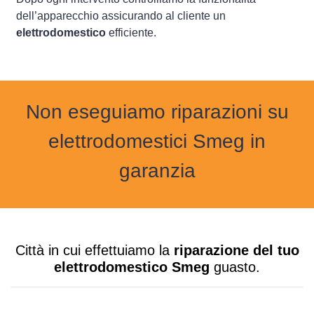
dell’apparecchio assicurando al cliente un
elettrodomestico
efficiente.
Non eseguiamo riparazioni su
elettrodomestici Smeg in
garanzia
Città in cui effettuiamo la
riparazione del tuo
elettrodomestico Smeg
guasto.