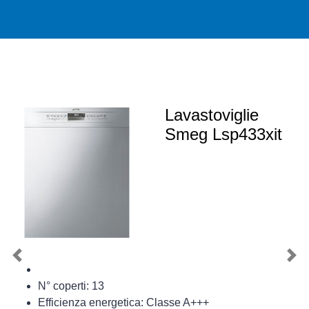
Lavastoviglie
Smeg Lsp433xit
Previous
Nex
N° coperti: 13
Efficienza energetica: Classe A+++