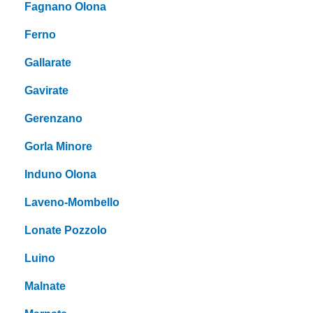
Fagnano Olona
Ferno
Gallarate
Gavirate
Gerenzano
Gorla Minore
Induno Olona
Laveno-Mombello
Lonate Pozzolo
Luino
Malnate