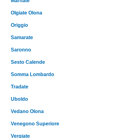
Marnate
Olgiate Olona
Origgio
Samarate
Saronno
Sesto Calende
Somma Lombardo
Tradate
Uboldo
Vedano Olona
Venegono Superiore
Vergiate