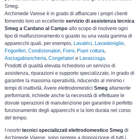
Smeg.
Archimede Varese è in grado di affiancare i propri clienti
fornendo loro un eccellente
servizio di assistenza tecnica
Smeg a Cardano al Campo
allo scopo di risolvere ogni
tipo di malfunzionamento o guasto su una vasta gamma di
apparecchi quali, per esempio,
Lavatrici
,
Lavastoviglie
,
Frigoriferi
,
Condizionatori
,
Forni
,
Piani cottura
,
Asciugabiancheria
,
Congelatori
e
Lavasciuga
.
Prodotti di qualità elevata richiedono un servizio di
assistenza, riparazioni e supporto specializzato, in grado di
garantire la massima operatività, riducendo al minimo i
tempi di inattività. Avere elettrodomestici
Smeg
altamente
performanti, richiede anche la necessità di effettuare le
dovute operazioni di manutenzione per garantire il perfetto
funzionamento degli apparecchi e la loro durata nel corso
del tempo.
I nosrtri
tecnici specializzati elettrodomestico Smeg
di
Archimede Varese, sono sempre a disposizione di tutti i