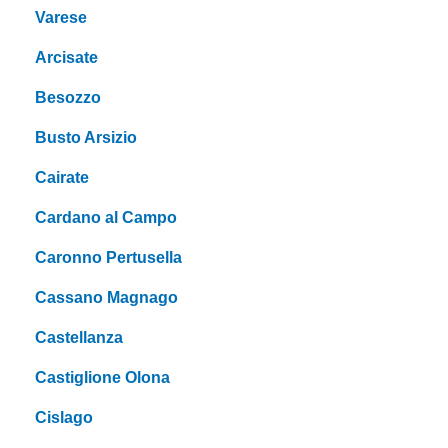
Varese
Arcisate
Besozzo
Busto Arsizio
Cairate
Cardano al Campo
Caronno Pertusella
Cassano Magnago
Castellanza
Castiglione Olona
Cislago