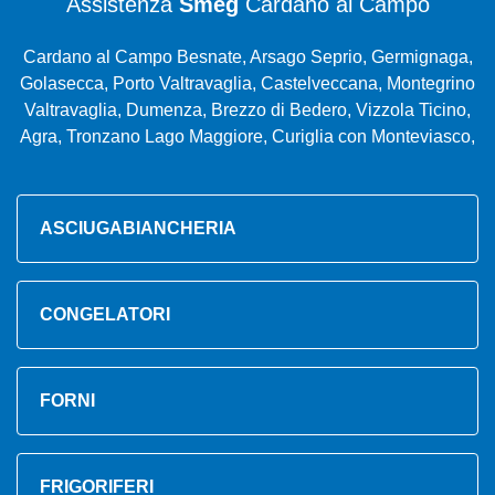
Assistenza
Smeg
Cardano al Campo
Cardano al Campo Besnate, Arsago Seprio, Germignaga,
Golasecca, Porto Valtravaglia, Castelveccana, Montegrino
Valtravaglia, Dumenza, Brezzo di Bedero, Vizzola Ticino,
Agra, Tronzano Lago Maggiore, Curiglia con Monteviasco,
ASCIUGABIANCHERIA
CONGELATORI
FORNI
FRIGORIFERI