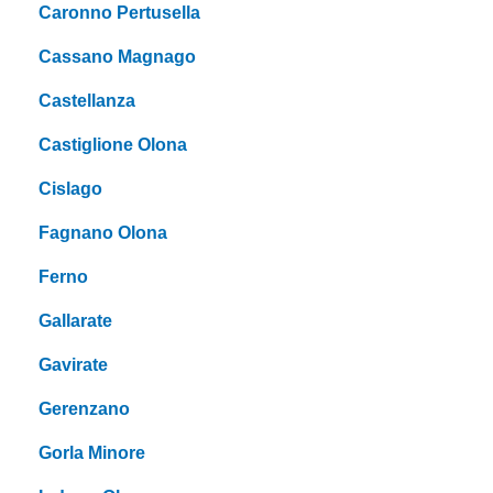
Caronno Pertusella
Cassano Magnago
Castellanza
Castiglione Olona
Cislago
Fagnano Olona
Ferno
Gallarate
Gavirate
Gerenzano
Gorla Minore