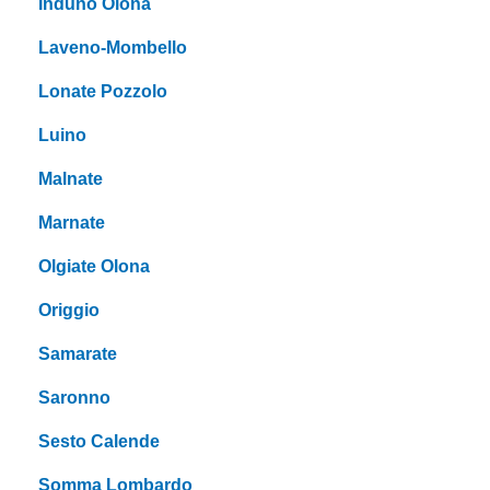
Induno Olona
Laveno-Mombello
Lonate Pozzolo
Luino
Malnate
Marnate
Olgiate Olona
Origgio
Samarate
Saronno
Sesto Calende
Somma Lombardo