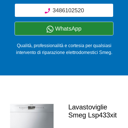
3486102520
WhatsApp
Qualità, professionalità e cortesia per qualsiasi
intervento di riparazione elettrodomestici Smeg.
Lavastoviglie
Smeg Lsp433xit