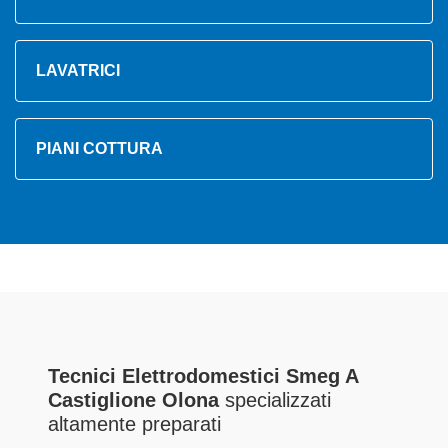
LAVATRICI
PIANI COTTURA
Tecnici Elettrodomestici Smeg A
Castiglione Olona
specializzati
altamente preparati