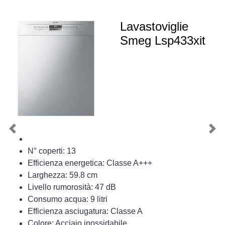
Lavastoviglie
Smeg Lsp433xit
Previous
Nex
N° coperti: 13
Efficienza energetica: Classe A+++
Larghezza: 59.8 cm
Livello rumorosità: 47 dB
Consumo acqua: 9 litri
Efficienza asciugatura: Classe A
Colore: Acciaio inossidabile