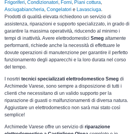
Frigoriferi
,
Condizionatori
,
Forni
,
Piani cottura
,
Asciugabiancheria
,
Congelatori
e
Lavasciuga
.
Prodotti di qualità elevata richiedono un servizio di
assistenza, riparazioni e supporto specializzato, in grado di
garantire la massima operatività, riducendo al minimo i
tempi di inattività. Avere elettrodomestici
Smeg
altamente
performanti, richiede anche la necessità di effettuare le
dovute operazioni di manutenzione per garantire il perfetto
funzionamento degli apparecchi e la loro durata nel corso
del tempo.
I nosrtri
tecnici specializzati elettrodomestico Smeg
di
Archimede Varese, sono sempre a disposizione di tutti i
clienti che necessitano di un valido supporto per la
riparazione di guasti o malfunzionamenti di diversa natura.
Aggiustare un elettrodomestico non sarà mai stato così
semplice!
Archimede Varese offre un servizio di
riparazione
elettrodomestico a Castiglione Olona
completo e in