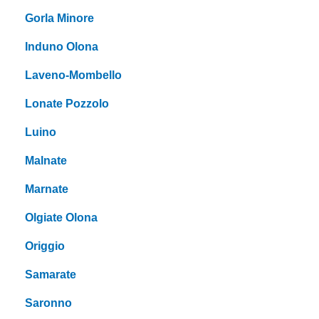
Gorla Minore
Induno Olona
Laveno-Mombello
Lonate Pozzolo
Luino
Malnate
Marnate
Olgiate Olona
Origgio
Samarate
Saronno