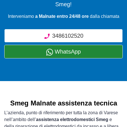
Smeg!
Interveniamo
a Malnate entro 24/48 ore
dalla chiamata
3486102520
WhatsApp
Smeg Malnate assistenza tecnica
L’azienda, punto di riferimento per tutta la zona di Varese
nell’ambito dell’
assistenza elettrodomestici Smeg
e
della riparazione di elettrodomestici da incasso e a libera