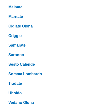
Malnate
Marnate
Olgiate Olona
Origgio
Samarate
Saronno
Sesto Calende
Somma Lombardo
Tradate
Uboldo
Vedano Olona