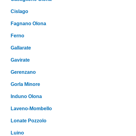
Cislago
Fagnano Olona
Ferno
Gallarate
Gavirate
Gerenzano
Gorla Minore
Induno Olona
Laveno-Mombello
Lonate Pozzolo
Luino