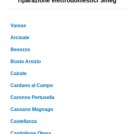
riparazione elettrodomestici Smeg
Varese
Arcisate
Besozzo
Busto Arsizio
Cairate
Cardano al Campo
Caronno Pertusella
Cassano Magnago
Castellanza
Castiglione Olona