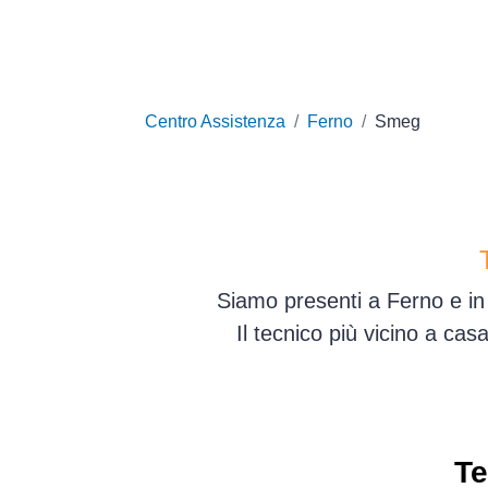
Centro Assistenza
Ferno
Smeg
Siamo presenti a Ferno e in 
Il tecnico più vicino a ca
Te