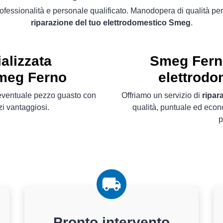
ofessionalità e personale qualificato. Manodopera di qualità per
riparazione del tuo elettrodomestico Smeg
.
alizzata
Smeg Fern
Smeg Ferno
elettrodo
l´eventuale pezzo guasto con
Offriamo un servizio di
ripar
i vantaggiosi.
qualità, puntuale ed econ
p
Pronto intervento