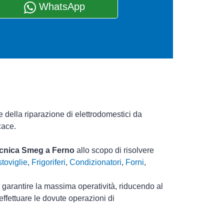
WhatsApp
 della riparazione di elettrodomestici da
cace.
tecnica Smeg a Ferno
allo scopo di risolvere
toviglie
,
Frigoriferi
,
Condizionatori
,
Forni
,
i garantire la massima operatività, riducendo al
ffettuare le dovute operazioni di