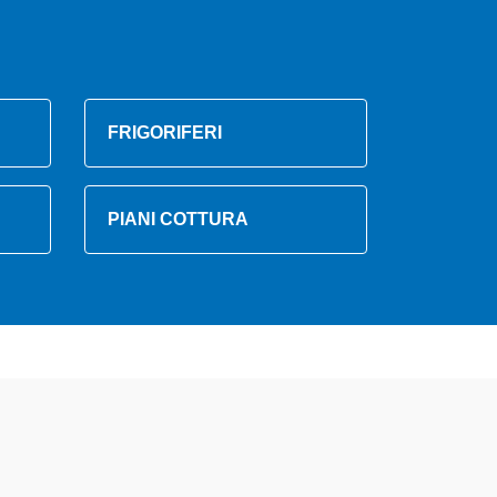
FRIGORIFERI
PIANI COTTURA
zzati altamente preparati