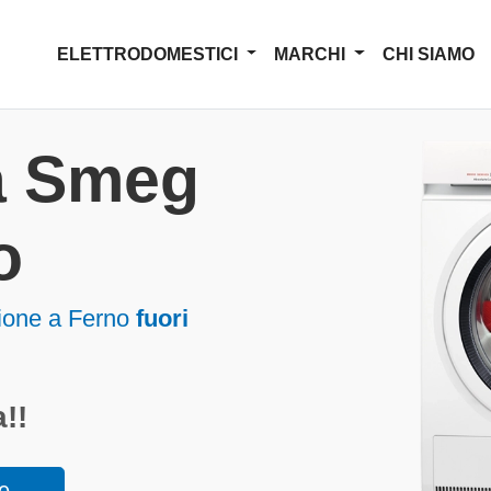
ELETTRODOMESTICI
MARCHI
CHI SIAMO
a Smeg
o
ione a Ferno
fuori
!!