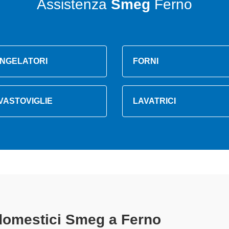
Assistenza
Smeg
Ferno
NGELATORI
FORNI
VASTOVIGLIE
LAVATRICI
trodomestici Smeg A Ferno
speciali