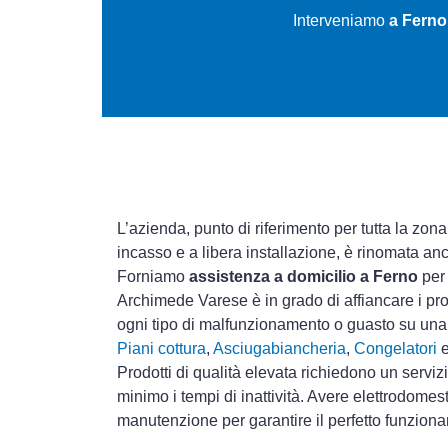
Interveniamo
a Ferno
L’azienda, punto di riferimento per tutta la zona
incasso e a libera installazione, è rinomata an
Forniamo
assistenza a domicilio a Ferno
per 
Archimede Varese è in grado di affiancare i pro
ogni tipo di malfunzionamento o guasto su un
Piani cottura
,
Asciugabiancheria
,
Congelatori
Prodotti di qualità elevata richiedono un serviz
minimo i tempi di inattività. Avere elettrodomes
manutenzione per garantire il perfetto funziona