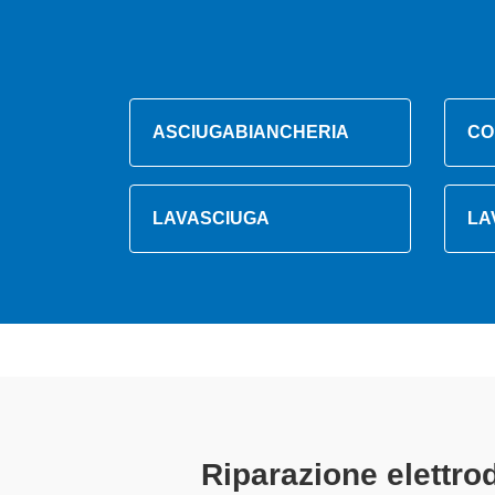
ASCIUGABIANCHERIA
CO
LAVASCIUGA
LA
Tecnici Elet