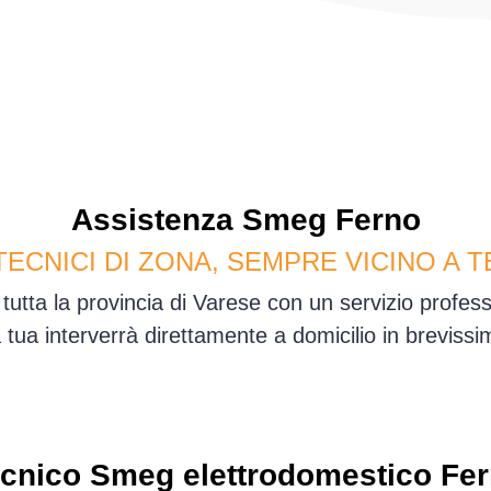
Assistenza
Smeg
Ferno
TECNICI DI ZONA, SEMPRE VICINO A T
tutta la provincia di Varese con un servizio profe
sa tua interverrà direttamente a domicilio in brevis
cnico Smeg elettrodomestico Fe