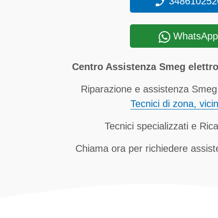
348610252
WhatsApp
Centro Assistenza Smeg elettr
Riparazione e assistenza Smeg 
Tecnici di zona, vici
Tecnici specializzati e Rica
Chiama ora per richiedere assi