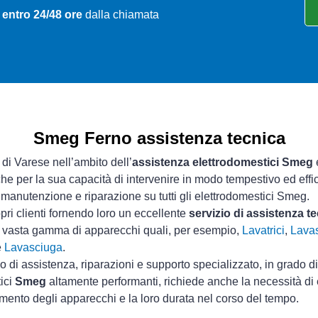
 entro 24/48 ore
dalla chiamata
Smeg Ferno assistenza tecnica
 di Varese nell’ambito dell’
assistenza elettrodomestici Smeg
e
che per la sua capacità di intervenire in modo tempestivo ed effi
manutenzione e riparazione su tutti gli elettrodomestici Smeg.
pri clienti fornendo loro un eccellente
servizio di assistenza 
a vasta gamma di apparecchi quali, per esempio,
Lavatrici
,
Lavas
e
Lavasciuga
.
io di assistenza, riparazioni e supporto specializzato, in grado d
tici
Smeg
altamente performanti, richiede anche la necessità di e
mento degli apparecchi e la loro durata nel corso del tempo.