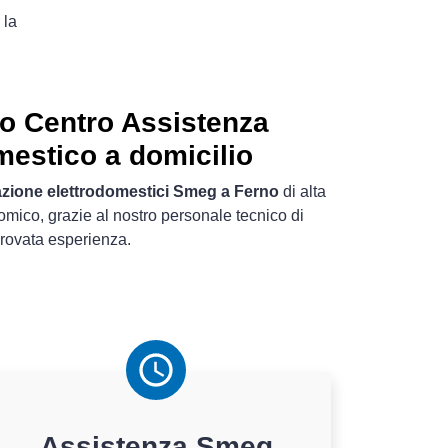
 la
o Centro Assistenza
mestico a domicilio
azione elettrodomestici Smeg a Ferno
di alta
omico, grazie al nostro personale tecnico di
rovata esperienza.
Assistenza
Smeg