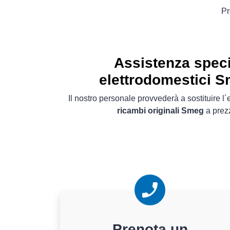
Pr
Assistenza speci
elettrodomestici 
Il nostro personale provvederà a sostituire 
ricambi originali Smeg
a prezz
Prenota un