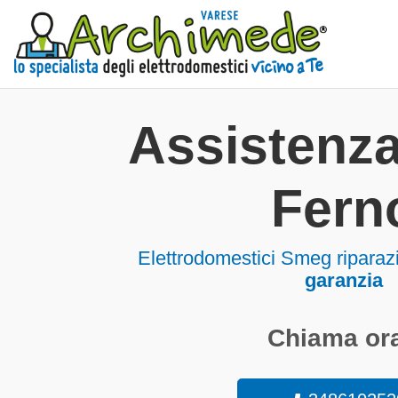
Assistenz
Fern
Elettrodomestici
Smeg riparaz
garanzia
Chiama ora