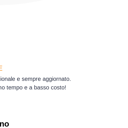
E
ssionale e sempre aggiornato.
simo tempo e a basso costo!
rno